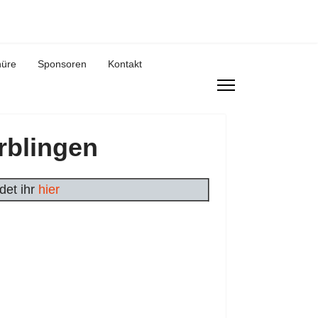
hüre
Sponsoren
Kontakt
rblingen
det ihr
hier