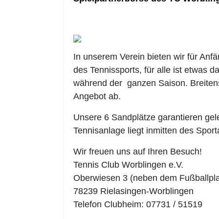
In unserem Verein bieten wir für Anfä
des Tennissports, für alle ist etwas
während der ganzen Saison. Breiten
Angebot ab.
Unsere 6 Sandplätze garantieren ge
Tennisanlage liegt inmitten des Spo
Wir freuen uns auf Ihren Besuch!
Tennis Club Worblingen e.V.
Oberwiesen 3 (neben dem Fußballpla
78239 Rielasingen-Worblingen
Telefon Clubheim: 07731 / 51519