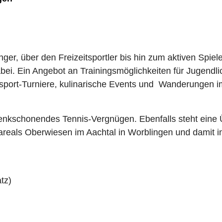
nger, über den Freizeitsportler bis hin zum aktiven Spie
 dabei. Ein Angebot an Trainingsmöglichkeiten für Jugend
sport-Turniere, kulinarische Events und Wanderungen i
lenkschonendes Tennis-Vergnügen. Ebenfalls steht ein
rtareals Oberwiesen im Aachtal in Worblingen und damit
tz)