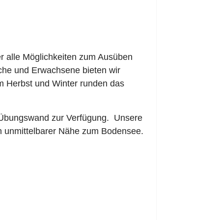
ler alle Möglichkeiten zum Ausüben
liche und Erwachsene bieten wir
m Herbst und Winter runden das
e Übungswand zur Verfügung. Unsere
 in unmittelbarer Nähe zum Bodensee.