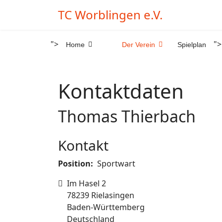
TC Worblingen e.V.
">
">
Home
Der Verein
Spielplan
Kontaktdaten
Thomas Thierbach
Kontakt
Position:
Sportwart
Adresse
Im Hasel 2
78239 Rielasingen
Baden-Württemberg
Deutschland